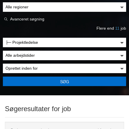
Avanceret søgning
Flere end
11
job
SØG
Søgeresultater for job