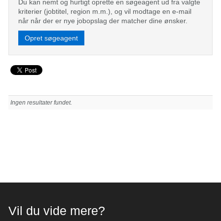
Du kan nemt og hurtigt oprette en søgeagent ud fra valgte
kriterier (jobtitel, region m.m.), og vil modtage en e-mail
når når der er nye jobopslag der matcher dine ønsker.
Opret søgeagent
Ingen resultater fundet.
Vil du vide mere?