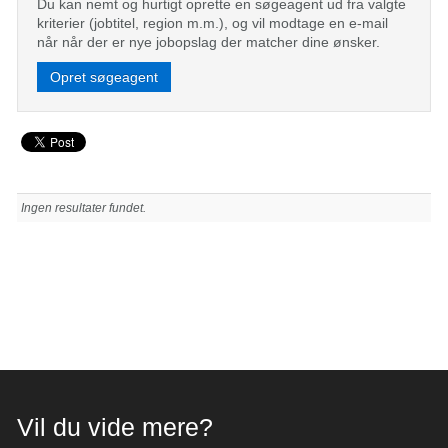
Du kan nemt og hurtigt oprette en søgeagent ud fra valgte
kriterier (jobtitel, region m.m.), og vil modtage en e-mail
når når der er nye jobopslag der matcher dine ønsker.
Opret søgeagent
Ingen resultater fundet.
Vil du vide mere?