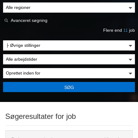
Avanceret søgning
Flere end
11
job
SØG
Søgeresultater for job