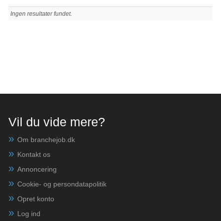
Ingen resultater fundet.
Vil du vide mere?
Om branchejob.dk
Kontakt os
Annoncering
Cookie- og persondatapolitik
Opret konto
Log ind