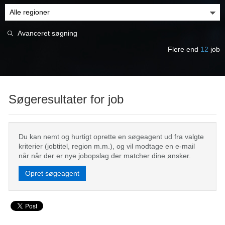
Avanceret søgning
Flere end
12
job
Søgeresultater for job
Du kan nemt og hurtigt oprette en søgeagent ud fra valgte
kriterier (jobtitel, region m.m.), og vil modtage en e-mail
når når der er nye jobopslag der matcher dine ønsker.
Opret søgeagent