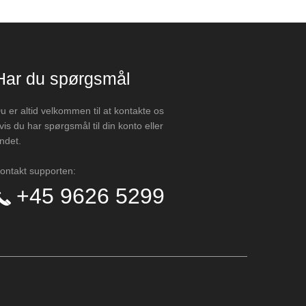
Har du spørgsmål
u er altid velkommen til at kontakte os
vis du har spørgsmål til din konto eller
ndet.
ontakt supporten:
+45 9626 5299