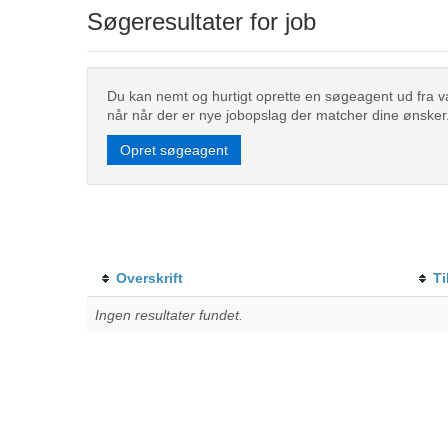
Søgeresultater for job
Du kan nemt og hurtigt oprette en søgeagent ud fra valg
når når der er nye jobopslag der matcher dine ønsker
Opret søgeagent
Overskrift
Ti
Ingen resultater fundet.