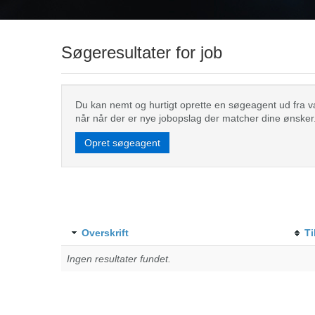
Søgeresultater for job
Du kan nemt og hurtigt oprette en søgeagent ud fra valg
når når der er nye jobopslag der matcher dine ønsker
Opret søgeagent
Overskrift
Ti
Ingen resultater fundet.