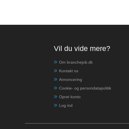
Vil du vide mere?
Om branchejob.dk
Kontakt os
Annoncering
Cookie- og persondatapolitik
Opret konto
Log ind