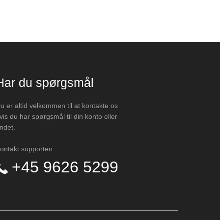
Har du spørgsmål
u er altid velkommen til at kontakte os
vis du har spørgsmål til din konto eller
ndet.
ontakt supporten:
+45 9626 5299