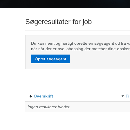
Søgeresultater for job
Du kan nemt og hurtigt oprette en søgeagent ud fra valg
når når der er nye jobopslag der matcher dine ønsker
Opret søgeagent
Overskrift
Ti
Ingen resultater fundet.