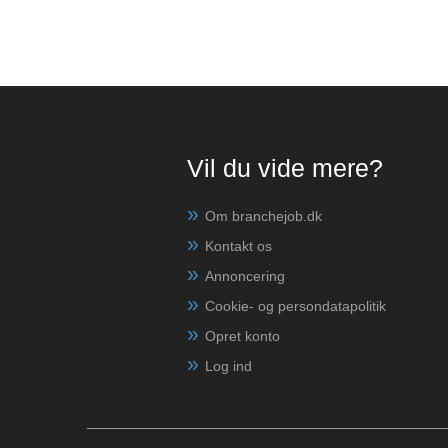
Vil du vide mere?
Om branchejob.dk
Kontakt os
Annoncering
Cookie- og persondatapolitik
Opret konto
Log ind