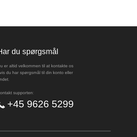
Har du spørgsmål
u er altid velkommen til at kontakte os
vis du har spørgsmål til din konto eller
ndet.
ontakt supporten:
+45 9626 5299