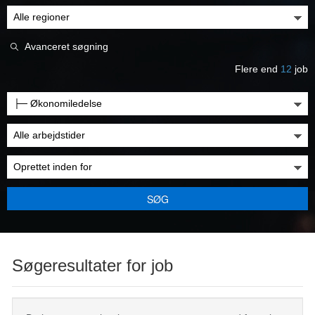
Avanceret søgning
Flere end
12
job
SØG
Søgeresultater for job