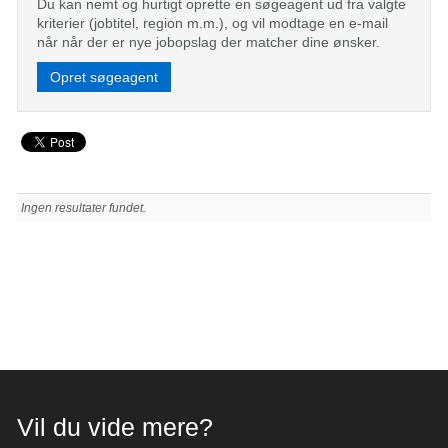
Du kan nemt og hurtigt oprette en søgeagent ud fra valgte
kriterier (jobtitel, region m.m.), og vil modtage en e-mail
når når der er nye jobopslag der matcher dine ønsker.
Opret søgeagent
Ingen resultater fundet.
Vil du vide mere?