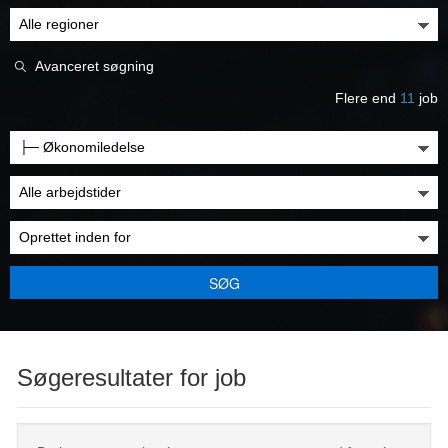
Avanceret søgning
Flere end
11
job
SØG
Søgeresultater for job