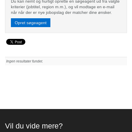
Du kan nemt og hurtigt oprette en søgeagent ud fra valgte
kriterier (jobtitel, region m.m.), og vil modtage en e-mail
når når der er nye jobopslag der matcher dine ønsker.
Opret søgeagent
Ingen resultater fundet.
Vil du vide mere?