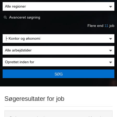
Avanceret søgning
Flere end
11
job
SØG
Søgeresultater for job