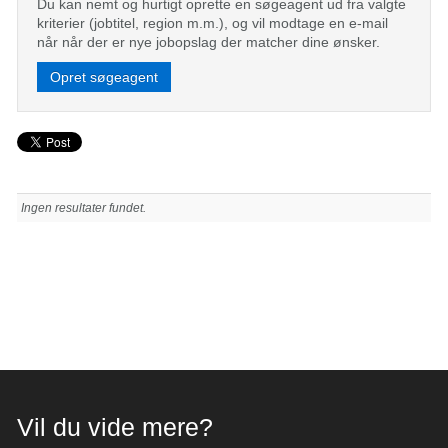
Du kan nemt og hurtigt oprette en søgeagent ud fra valgte
kriterier (jobtitel, region m.m.), og vil modtage en e-mail
når når der er nye jobopslag der matcher dine ønsker.
Opret søgeagent
Ingen resultater fundet.
Vil du vide mere?