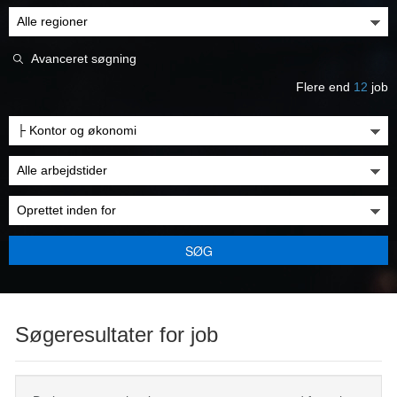
Avanceret søgning
Flere end
12
job
SØG
Søgeresultater for job