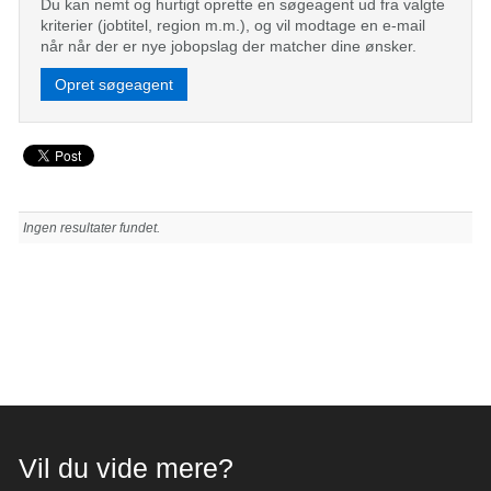
Du kan nemt og hurtigt oprette en søgeagent ud fra valgte
kriterier (jobtitel, region m.m.), og vil modtage en e-mail
når når der er nye jobopslag der matcher dine ønsker.
Opret søgeagent
Ingen resultater fundet.
Vil du vide mere?