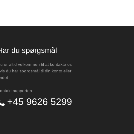
Har du spørgsmål
u er altid velkommen til at kontakte os
vis du har spørgsmål til din konto eller
ndet.
ontakt supporten:
+45 9626 5299