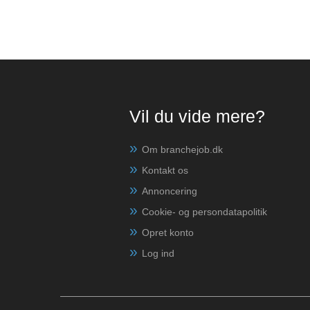
Vil du vide mere?
Om branchejob.dk
Kontakt os
Annoncering
Cookie- og persondatapolitik
Opret konto
Log ind