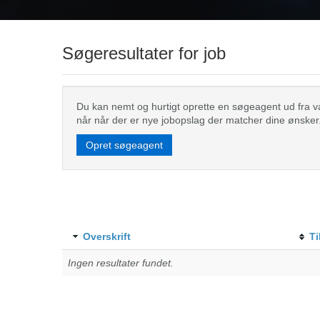
Søgeresultater for job
Du kan nemt og hurtigt oprette en søgeagent ud fra valg
når når der er nye jobopslag der matcher dine ønsker
Opret søgeagent
Overskrift
Ti
Ingen resultater fundet.