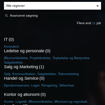
Avanceret søgning
Flere end
11
job
IT
0
Konsulent
Ledelse og personale
0
Økonomiledelse
,
Projektledelse
,
Topledelse og Bestyrelse
,
Salgsledelse
...
Salg og Marketing
1
Salg
,
Kommunikation
,
Salgsledelse
,
Telemarketing
...
Handel og Service
0
Ejendomsservice
,
Lager
,
Rengøring
,
Sikkerhed
...
Kontor og økonomi
0
Kontor
,
Logistik
,
Økonomiledelse
,
Økonomi og regnskab
...