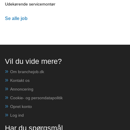
Udekørende servicemontør
Se alle job
Vil du vide mere?
Om branchejob.dk
Kontakt os
Annoncering
Cookie- og persondatapolitik
Opret konto
Log ind
Har du spørgsmål