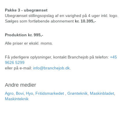
Pakke 3 - ubegrænset
Ubegrænset stillingsopslag af en varighed på 4 uger inkl. logo.
Sælges som fortløbende abonnement
kr. 10.395,-
Produktion kr. 995,-
Alle priser er ekskl. moms.
Få yderligere oplysninger, kontakt Branchejob på telefon:
+45
9626 5299
eller på e-mail:
info@branchejob.dk
.
Andre medier
Agro
,
Bovi
,
Hyo
,
Fritidsmarkedet
,
Grønteknik
,
Maskinbladet
,
Maskinteknik