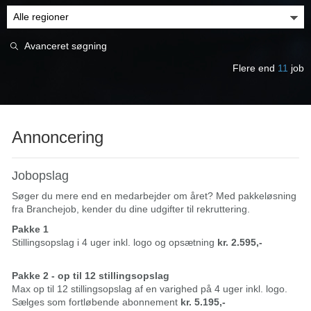
Avanceret søgning
Flere end
11
job
Annoncering
Jobopslag
Søger du mere end en medarbejder om året? Med pakkeløsning
fra Branchejob, kender du dine udgifter til rekruttering.
Pakke 1
Stillingsopslag i 4 uger inkl. logo og opsætning
kr. 2.595,-
Pakke 2 - op til 12 stillingsopslag
Max op til 12 stillingsopslag af en varighed på 4 uger inkl. logo.
Sælges som fortløbende abonnement
kr. 5.195,-