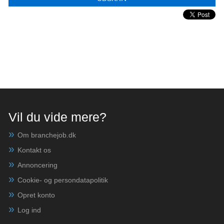
Vil du vide mere?
Om branchejob.dk
Kontakt os
Annoncering
Cookie- og persondatapolitik
Opret konto
Log ind