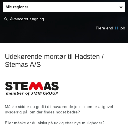
Avanceret søgning
Flere end
11
job
Udekørende montør til Hadsten /
Stemas A/S
Måske sidder du godt i dit nuværende job – men er alligevel
nysgerrig på, om der findes noget bedre?
Eller måske er du aktivt på udkig efter nye muligheder?