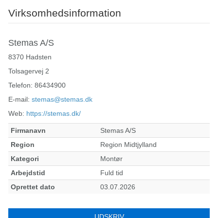
Virksomhedsinformation
Stemas A/S
8370 Hadsten
Tolsagervej 2
Telefon: 86434900
E-mail:
stemas@stemas.dk
Web:
https://stemas.dk/
Firmanavn
Stemas A/S
Region
Region Midtjylland
Kategori
Montør
Arbejdstid
Fuld tid
Oprettet dato
03.07.2026
UDSKRIV