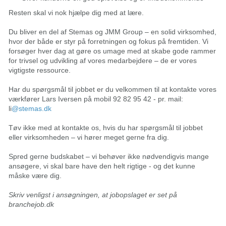
Resten skal vi nok hjælpe dig med at lære.
Du bliver en del af Stemas og JMM Group – en solid virksomhed,
hvor der både er styr på forretningen og fokus på fremtiden. Vi
forsøger hver dag at gøre os umage med at skabe gode rammer
for trivsel og udvikling af vores medarbejdere – de er vores
vigtigste ressource.
Har du spørgsmål til jobbet er du velkommen til at kontakte vores
værkfører Lars Iversen på mobil 92 82 95 42 - pr. mail:
li
@stemas.dk
Tøv ikke med at kontakte os, hvis du har spørgsmål til jobbet
eller virksomheden – vi hører meget gerne fra dig.
Spred gerne budskabet – vi behøver ikke nødvendigvis mange
ansøgere, vi skal bare have den helt rigtige - og det kunne
måske være dig.
Skriv venligst i ansøgningen, at jobopslaget er set på
branchejob.dk