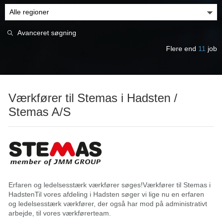
Avanceret søgning
Flere end
11
job
Værkfører til Stemas i Hadsten /
Stemas A/S
Erfaren og ledelsesstærk værkfører søges!Værkfører til Stemas i
HadstenTil vores afdeling i Hadsten søger vi lige nu en erfaren
og ledelsesstærk værkfører, der også har mod på administrativt
arbejde, til vores værkførerteam.