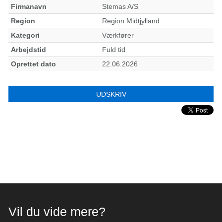
Firmanavn
Stemas A/S
Region
Region Midtjylland
Kategori
Værkfører
Arbejdstid
Fuld tid
Oprettet dato
22.06.2026
UDSKRIV
Vil du vide mere?