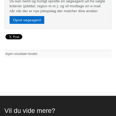
Du kan nemt og hurtigt oprette en søgeagent ud fra valgte
kriterier (jobtitel, region m.m.), og vil modtage en e-mail
når når der er nye jobopslag der matcher dine ønsker.
Opret søgeagent
Ingen resultater fundet.
Vil du vide mere?