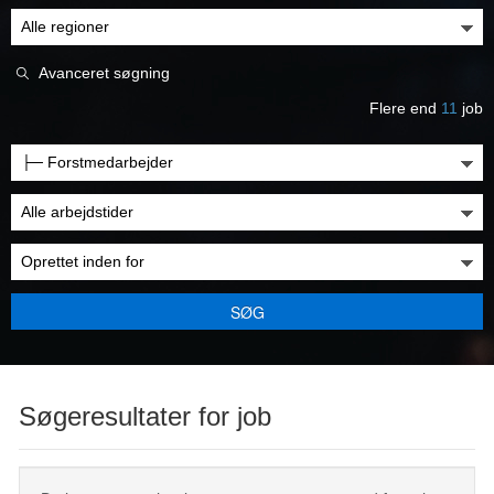
Avanceret søgning
Flere end
11
job
SØG
Søgeresultater for job