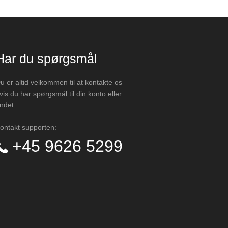
Har du spørgsmål
u er altid velkommen til at kontakte os
vis du har spørgsmål til din konto eller
ndet.
ontakt supporten:
+45 9626 5299