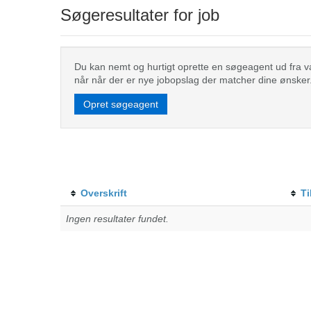
Søgeresultater for job
Du kan nemt og hurtigt oprette en søgeagent ud fra valg
når når der er nye jobopslag der matcher dine ønsker
Opret søgeagent
Overskrift
Ti
Ingen resultater fundet.