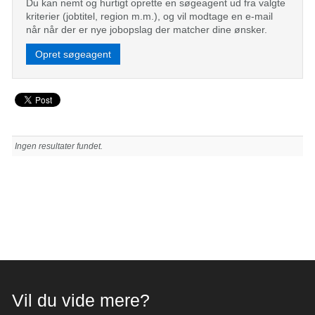
Du kan nemt og hurtigt oprette en søgeagent ud fra valgte
kriterier (jobtitel, region m.m.), og vil modtage en e-mail
når når der er nye jobopslag der matcher dine ønsker.
Opret søgeagent
Ingen resultater fundet.
Vil du vide mere?