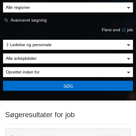
Avanceret søgning
Flere end
11
job
SØG
Søgeresultater for job