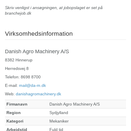
Skriv venligst i ansøgningen, at jobopslaget er set på
branchejob.dk
Virksomhedsinformation
Danish Agro Machinery A/S
8382 Hinnerup
Herredsvej 8
Telefon: 8698 8700
E-mail:
mail@da-m.dk
Web:
danishagromachinery.dk
Firmanavn
Danish Agro Machinery A/S
Region
Sydjylland
Kategori
Mekaniker
Arbejdstid
Fuld tid