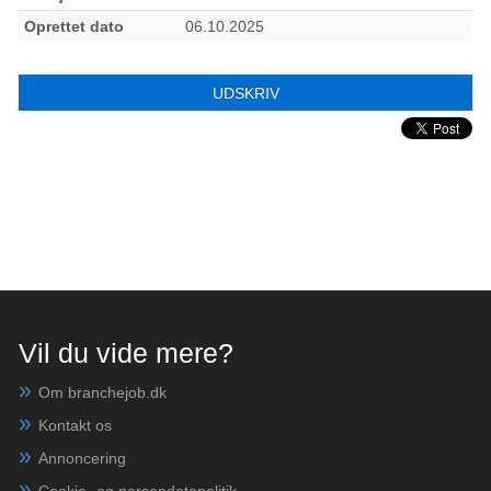
Oprettet dato
06.10.2025
UDSKRIV
Vil du vide mere?
Om branchejob.dk
Kontakt os
Annoncering
Cookie- og persondatapolitik