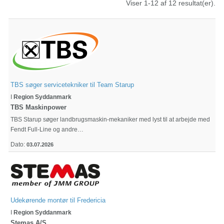
Viser 1-12 af 12 resultat(er).
TBS søger servicetekniker til Team Starup
I
Region Syddanmark
TBS Maskinpower
TBS Starup søger landbrugsmaskin-mekaniker med lyst til at arbejde med
Fendt Full-Line og andre…
Dato:
03.07.2026
Udekørende montør til Fredericia
I
Region Syddanmark
Stemas A/S