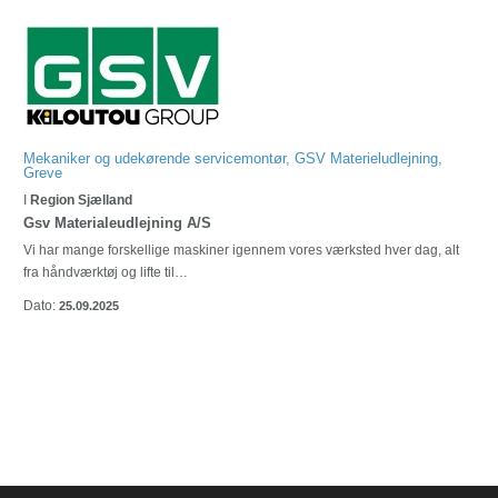
Mekaniker og udekørende servicemontør, GSV Materieludlejning,
Greve
I
Region Sjælland
Gsv Materialeudlejning A/S
Vi har mange forskellige maskiner igennem vores værksted hver dag, alt
fra håndværktøj og lifte til…
Dato:
25.09.2025