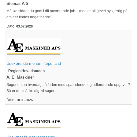
Stemas A/S
Måske sidder du godt i dit nuværende job – men er alligevel nysgerrig på,
om der findes noget bedre?…
Dato:
03.07.2026
Udekørende montør - Sjælland
I
Region Hovedstaden
A. E. Maskiner
Søger du en hverdag på farten med spændende og udfordrende opgaver?
Så er det måske dig, vi søger!…
Dato:
10.06.2026