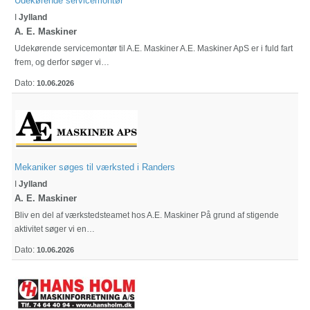
Udekørende servicemontør
I
Jylland
A. E. Maskiner
Udekørende servicemontør til A.E. Maskiner A.E. Maskiner ApS er i fuld fart
frem, og derfor søger vi…
Dato:
10.06.2026
Mekaniker søges til værksted i Randers
I
Jylland
A. E. Maskiner
Bliv en del af værkstedsteamet hos A.E. Maskiner På grund af stigende
aktivitet søger vi en…
Dato:
10.06.2026