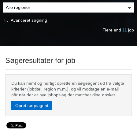
Avanceret søgning
Flere end
11
job
Søgeresultater for job
Du kan nemt og hurtigt oprette en søgeagent ud fra valgte
kriterier (jobtitel, region m.m.), og vil modtage en e-mail
når når der er nye jobopslag der matcher dine ønsker.
Opret søgeagent