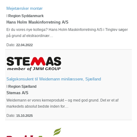
Mejetærsker montør
I
Region Syddanmark
Hans Holm Maskinforretning A/S
Er du vores nye kollega? Hans Holm Maskinforretning A/S i Tinglev søger
på grund af ekstraordinær…
Dato:
22.04.2022
Salgskonsulent til Weidemann minilæssere, Sjælland
I
Region Sjælland
Stemas A/S
Weidemann er vores kerneprodukt – og med god grund. Det er et af
markedets absolut bedste inden for…
Dato:
15.10.2025