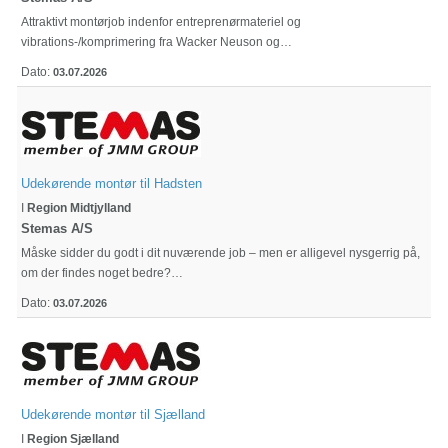
Attraktivt montørjob indenfor entreprenørmateriel og
vibrations-/komprimering fra Wacker Neuson og…
Dato:
03.07.2026
Udekørende montør til Hadsten
I
Region Midtjylland
Stemas A/S
Måske sidder du godt i dit nuværende job – men er alligevel nysgerrig på,
om der findes noget bedre?…
Dato:
03.07.2026
Udekørende montør til Sjælland
I
Region Sjælland