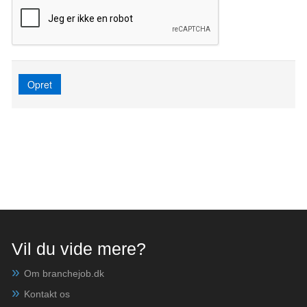
Opret
Vil du vide mere?
Om branchejob.dk
Kontakt os