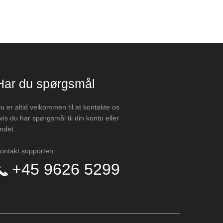
Har du spørgsmål
u er altid velkommen til at kontakte os
vis du har spørgsmål til din konto eller
ndet.
ontakt supporten:
+45 9626 5299