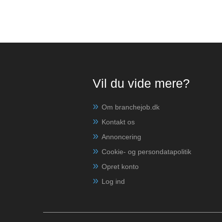
Vil du vide mere?
Om branchejob.dk
Kontakt os
Annoncering
Cookie- og persondatapolitik
Opret konto
Log ind