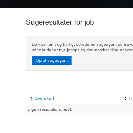
Søgeresultater for job
Du kan nemt og hurtigt oprette en søgeagent ud fra valg
når når der er nye jobopslag der matcher dine ønsker
Opret søgeagent
Overskrift
Ti
Ingen resultater fundet.