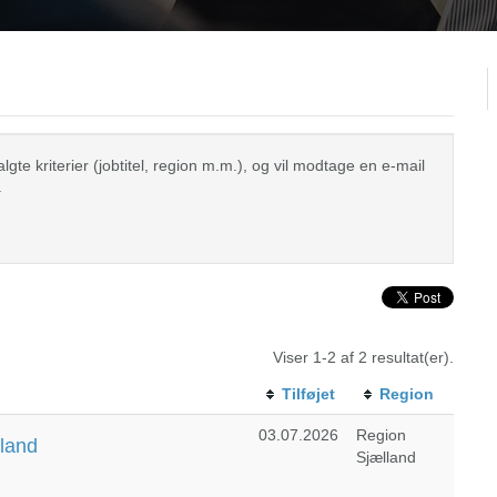
te kriterier (jobtitel, region m.m.), og vil modtage en e-mail
.
Viser 1-2 af 2 resultat(er).
Tilføjet
Region
03.07.2026
Region
land
Sjælland