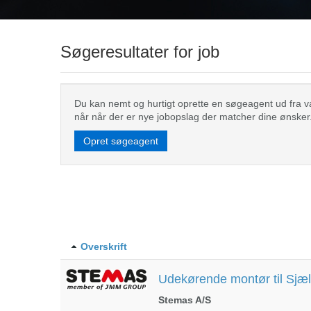
Søgeresultater for job
Du kan nemt og hurtigt oprette en søgeagent ud fra valg
når når der er nye jobopslag der matcher dine ønsker
Opret søgeagent
Overskrift
Udekørende montør til Sjæl
Stemas A/S