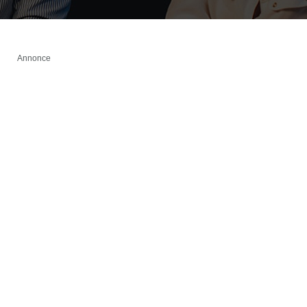
Annonce