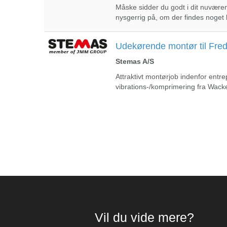
Måske sidder du godt i dit nuværen
nysgerrig på, om der findes noge
Udekørende montør til Fred
Stemas A/S
Attraktivt montørjob indenfor entr
vibrations-/komprimering fra Wac
Vil du vide mere?