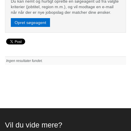
Du kan nemt og hurtigt oprette en søgeagent ud fra valgte
kriterier (jobtitel, region m.m.), og vil modtage en e-mail
når når der er nye jobopslag der matcher dine ønsker.
Opret søgeagent
Ingen resultater fundet.
Vil du vide mere?