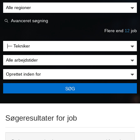
Avanceret søgning
Flere end
12
job
SØG
Søgeresultater for job