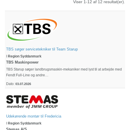
Viser 1-12 af 12 resultat(er).
TBS søger servicetekniker til Team Starup
I
Region Syddanmark
TBS Maskinpower
TBS Starup søger landbrugsmaskin-mekaniker med lyst til at arbejde med
Fendt Full-Line og andre…
Dato:
03.07.2026
Udekørende montør til Fredericia
I
Region Syddanmark
Stemas A/S