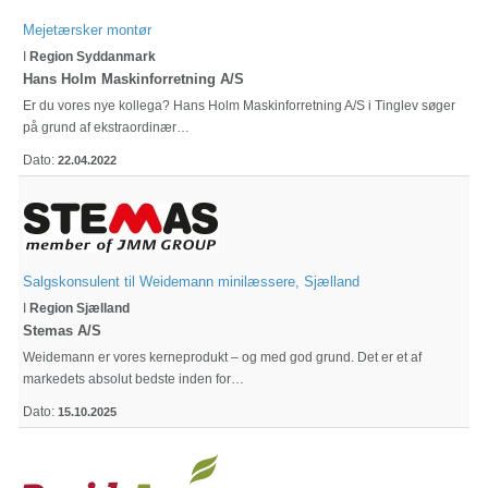
Mejetærsker montør
I
Region Syddanmark
Hans Holm Maskinforretning A/S
Er du vores nye kollega? Hans Holm Maskinforretning A/S i Tinglev søger
på grund af ekstraordinær…
Dato:
22.04.2022
Salgskonsulent til Weidemann minilæssere, Sjælland
I
Region Sjælland
Stemas A/S
Weidemann er vores kerneprodukt – og med god grund. Det er et af
markedets absolut bedste inden for…
Dato:
15.10.2025