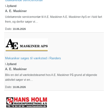
Udekørende servicemontør
I
Jylland
A. E. Maskiner
Udekørende servicemontør til A.E. Maskiner A.E. Maskiner ApS er i fuld fart
frem, og derfor søger vi…
Dato:
10.06.2026
Mekaniker søges til værksted i Randers
I
Jylland
A. E. Maskiner
Bliv en del af værkstedsteamet hos A.E. Maskiner På grund af stigende
aktivitet søger vi en…
Dato:
10.06.2026