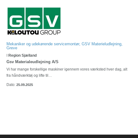
Mekaniker og udekørende servicemontør, GSV Materieludlejning,
Greve
I
Region Sjælland
Gsv Materialeudlejning A/S
Vi har mange forskellige maskiner igennem vores værksted hver dag, alt
fra håndværktøj og lifte til…
Dato:
25.09.2025