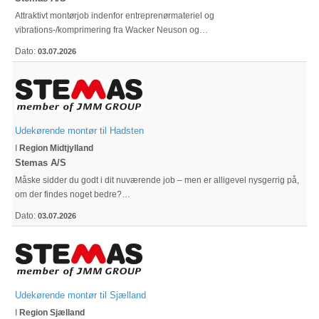
Attraktivt montørjob indenfor entreprenørmateriel og
vibrations-/komprimering fra Wacker Neuson og…
Dato:
03.07.2026
Udekørende montør til Hadsten
I
Region Midtjylland
Stemas A/S
Måske sidder du godt i dit nuværende job – men er alligevel nysgerrig på,
om der findes noget bedre?…
Dato:
03.07.2026
Udekørende montør til Sjælland
I
Region Sjælland