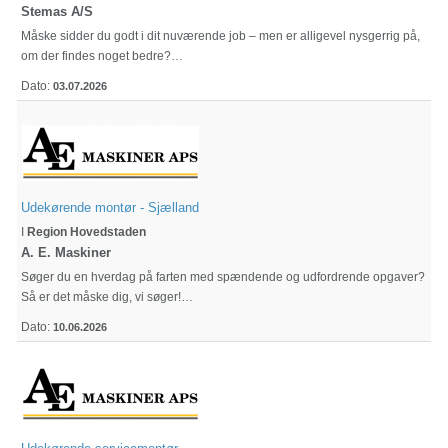
Stemas A/S
Måske sidder du godt i dit nuværende job – men er alligevel nysgerrig på,
om der findes noget bedre?…
Dato:
03.07.2026
Udekørende montør - Sjælland
I
Region Hovedstaden
A. E. Maskiner
Søger du en hverdag på farten med spændende og udfordrende opgaver?
Så er det måske dig, vi søger!…
Dato:
10.06.2026