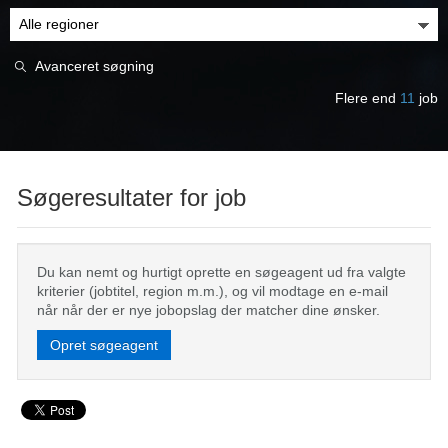
Avanceret søgning
Flere end
11
job
Søgeresultater for job
Du kan nemt og hurtigt oprette en søgeagent ud fra valgte
kriterier (jobtitel, region m.m.), og vil modtage en e-mail
når når der er nye jobopslag der matcher dine ønsker.
Opret søgeagent