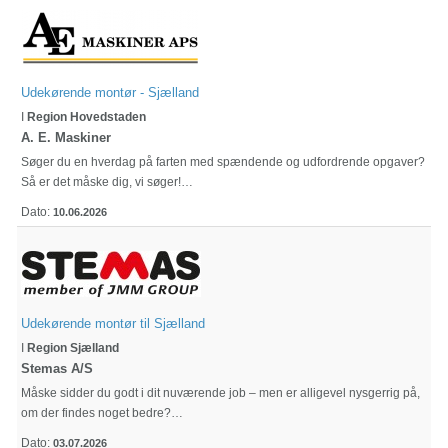
Udekørende montør - Sjælland
I
Region Hovedstaden
A. E. Maskiner
Søger du en hverdag på farten med spændende og udfordrende opgaver?
Så er det måske dig, vi søger!…
Dato:
10.06.2026
Udekørende montør til Sjælland
I
Region Sjælland
Stemas A/S
Måske sidder du godt i dit nuværende job – men er alligevel nysgerrig på,
om der findes noget bedre?…
Dato:
03.07.2026