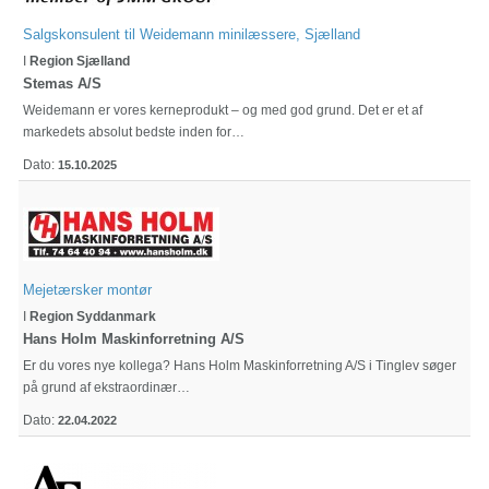
Salgskonsulent til Weidemann minilæssere, Sjælland
I
Region Sjælland
Stemas A/S
Weidemann er vores kerneprodukt – og med god grund. Det er et af
markedets absolut bedste inden for…
Dato:
15.10.2025
Mejetærsker montør
I
Region Syddanmark
Hans Holm Maskinforretning A/S
Er du vores nye kollega? Hans Holm Maskinforretning A/S i Tinglev søger
på grund af ekstraordinær…
Dato:
22.04.2022