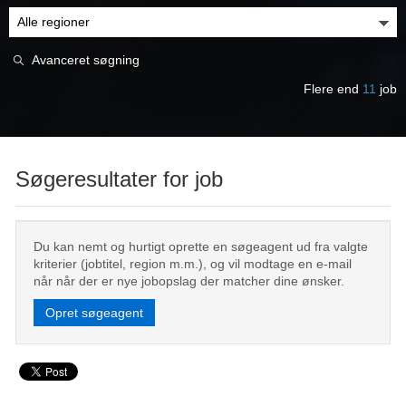
Avanceret søgning
Flere end
11
job
Søgeresultater for job
Du kan nemt og hurtigt oprette en søgeagent ud fra valgte
kriterier (jobtitel, region m.m.), og vil modtage en e-mail
når når der er nye jobopslag der matcher dine ønsker.
Opret søgeagent