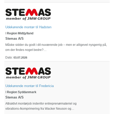
Udekørende montør til Hadsten
I
Region Midtjylland
Stemas A/S
Måske sidder du godt i dit nuværende job – men er alligevel nysgerrig på,
om der findes noget bedre?…
Dato:
03.07.2026
Udekørende montør til Fredericia
I
Region Syddanmark
Stemas A/S
Attraktivt montørjob indenfor entreprenørmateriel og
vibrations-/komprimering fra Wacker Neuson og…