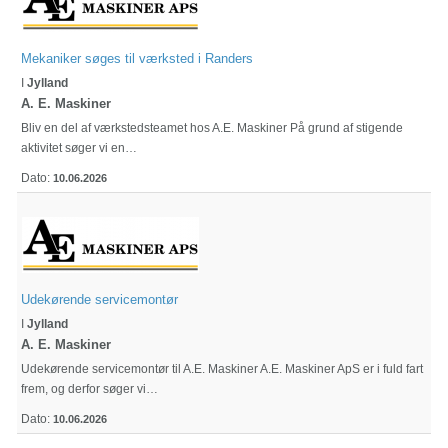
Mekaniker søges til værksted i Randers
I
Jylland
A. E. Maskiner
Bliv en del af værkstedsteamet hos A.E. Maskiner På grund af stigende
aktivitet søger vi en…
Dato:
10.06.2026
Udekørende servicemontør
I
Jylland
A. E. Maskiner
Udekørende servicemontør til A.E. Maskiner A.E. Maskiner ApS er i fuld fart
frem, og derfor søger vi…
Dato:
10.06.2026