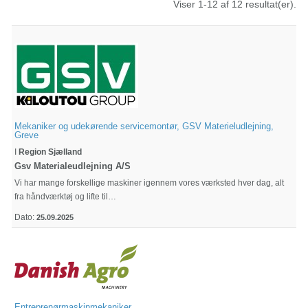
Viser 1-12 af 12 resultat(er).
Mekaniker og udekørende servicemontør, GSV Materieludlejning,
Greve
I
Region Sjælland
Gsv Materialeudlejning A/S
Vi har mange forskellige maskiner igennem vores værksted hver dag, alt
fra håndværktøj og lifte til…
Dato:
25.09.2025
Entreprenørmaskinmekaniker